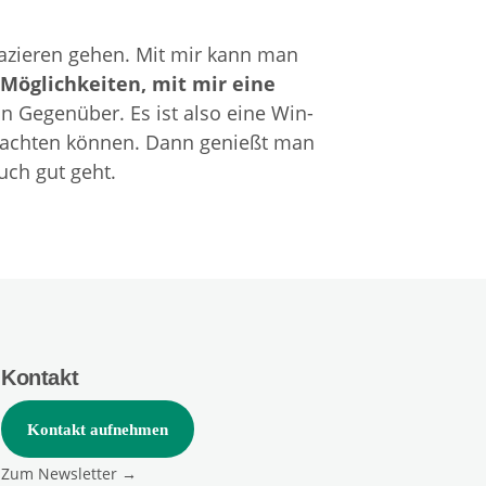
azieren gehen. Mit mir kann man
e Möglichkeiten, mit mir eine
n Gegenüber. Es ist also eine Win-
en achten können. Dann genießt man
ch gut geht.
Kontakt
Kontakt aufnehmen
Zum Newsletter →