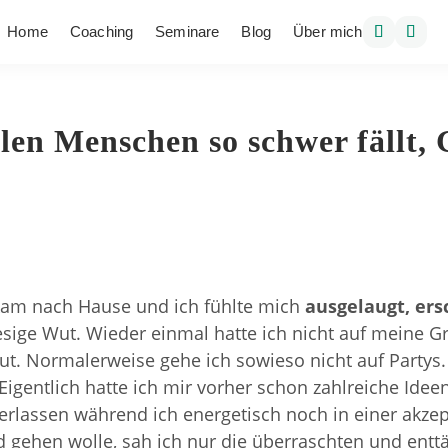
Home
Coaching
Seminare
Blog
Über mich
en Menschen so schwer fällt, 
 kam nach Hause und ich fühlte mich
ausgelaugt, er
esige Wut. Wieder einmal hatte ich nicht auf meine G
 tut. Normalerweise gehe ich sowieso nicht auf Partys
gentlich hatte ich mir vorher schon zahlreiche Ideen
verlassen während ich energetisch noch in einer akze
d gehen wolle, sah ich nur die überraschten und ent