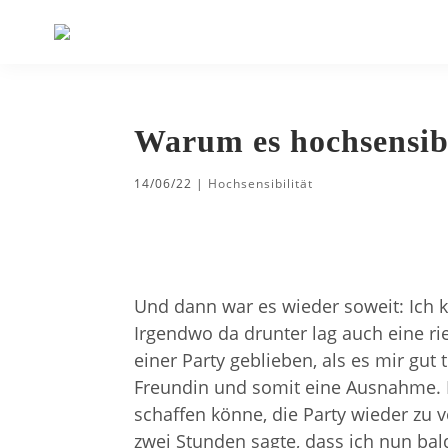
Warum es hochsensibl
14/06/22
|
Hochsensibilität
Und dann war es wieder soweit: Ich
Irgendwo da drunter lag auch eine ri
einer Party geblieben, als es mir gut
Freundin und somit eine Ausnahme. Ei
schaffen könne, die Party wieder zu 
zwei Stunden sagte, dass ich nun bal