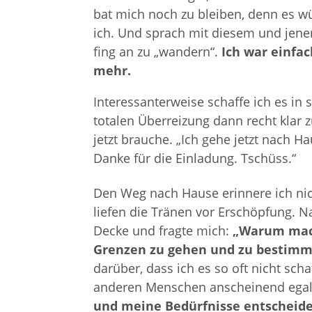
bat mich noch zu bleiben, denn es w
ich. Und sprach mit diesem und jene
fing an zu „wandern“.
Ich war einfac
mehr.
Interessanterweise schaffe ich es i
totalen Überreizung dann recht klar
jetzt brauche. „Ich gehe jetzt nach H
Danke für die Einladung. Tschüss.“
Den Weg nach Hause erinnere ich nic
liefen die Tränen vor Erschöpfung. N
Decke und fragte mich:
„Warum mach
Grenzen zu gehen und zu bestimmen
darüber, dass ich es so oft nicht sc
anderen Menschen anscheinend egal 
und meine Bedürfnisse entscheide