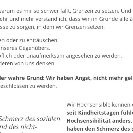
arum es mir so schwer fällt, Grenzen zu setzen. Und
r und mehr verstand ich, dass wir im Grunde alle ä
sse zu sorgen, in dem wir Grenzen setzen.
en oder zu enttäuschen.
 unseres Gegenübers.
höflich oder unaufmerksam angesehen zu werden.
nderen von uns denken.
der wahre Grund: Wir haben Angst, nicht mehr ge
geschlossen zu werden.
Wir Hochsensible kennen d
seit Kindheitstagen füh
Schmerz des sozialen
Hochsensibilität anders
nd des nicht-
haben den Schmerz des s