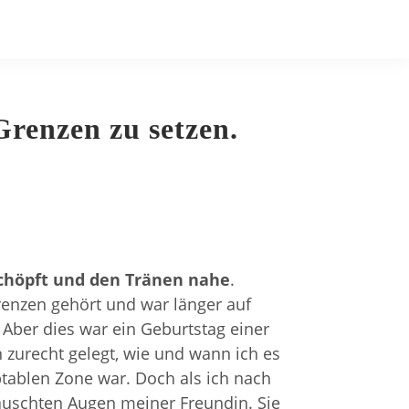
Grenzen zu setzen.
schöpft und den Tränen nahe
.
renzen gehört und war länger auf
. Aber dies war ein Geburtstag einer
 zurecht gelegt, wie und wann ich es
ptablen Zone war. Doch als ich nach
täuschten Augen meiner Freundin. Sie