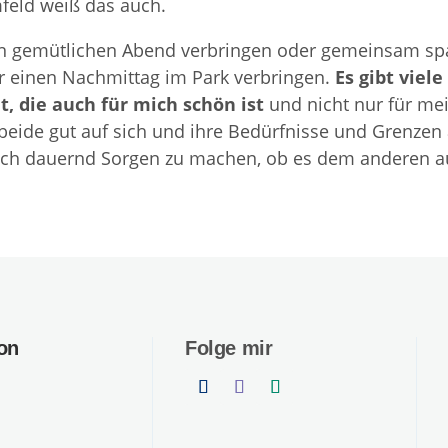
feld weiß das auch.
n gemütlichen Abend verbringen oder gemeinsam sp
r einen Nachmittag im Park verbringen.
Es gibt viel
t, die auch für mich schön ist
und nicht nur für mei
n beide gut auf sich und ihre Bedürfnisse und Grenz
ich dauernd Sorgen zu machen, ob es dem anderen au
on
Folge mir