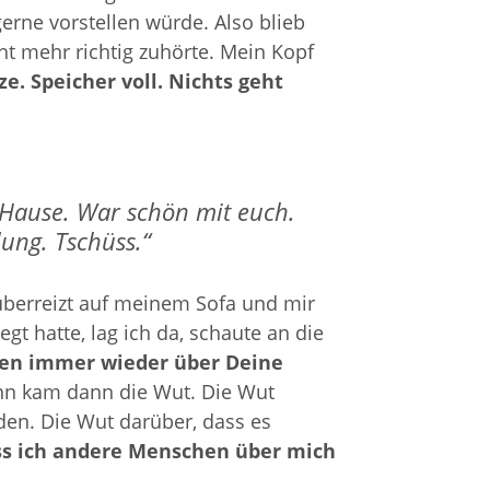
rne vorstellen würde. Also blieb
t mehr richtig zuhörte. Mein Kopf
e. Speicher voll. Nichts geht
h Hause. War schön mit euch.
ung. Tschüss.“
überreizt auf meinem Sofa und mir
t hatte, lag ich da, schaute an die
en immer wieder über Deine
n kam dann die Wut. Die Wut
rden. Die Wut darüber, dass es
ss ich andere Menschen über mich