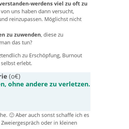
verstanden-werdens viel zu oft zu
e von uns haben dann versucht,
und reinzupassen. Möglichst nicht
ssen zu zuwenden
, diese zu
 man das tun?
tztendlich zu Erschöpfung, Burnout
elbst erlebt.
rie
(o€)
n, ohne andere zu verletzen.
e. 🙂 Aber auch sonst schaffe ich es
m Zweiergespräch oder in kleinen