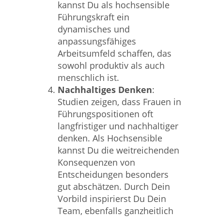
kannst Du als hochsensible
Führungskraft ein
dynamisches und
anpassungsfähiges
Arbeitsumfeld schaffen, das
sowohl produktiv als auch
menschlich ist.
Nachhaltiges Denken
:
Studien zeigen, dass Frauen in
Führungspositionen oft
langfristiger und nachhaltiger
denken. Als Hochsensible
kannst Du die weitreichenden
Konsequenzen von
Entscheidungen besonders
gut abschätzen. Durch Dein
Vorbild inspirierst Du Dein
Team, ebenfalls ganzheitlich